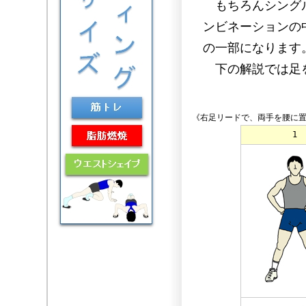
もちろんシングル
ンビネーションの
の一部になります
下の解説では足を
《右足リードで、両手を腰に
1