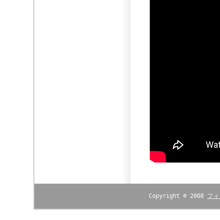
Copyright © 2008
フィ