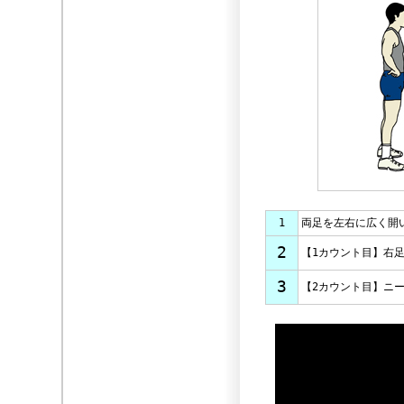
1
両足を左右に広く開
2
【1カウント目】右
3
【2カウント目】ニ