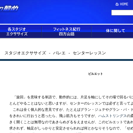
HOME
スタジオエクササイズ - バレエ - センターレッスン
ピルエット
「旋回」を意味する単語で、動作的には、片足を軸にしてその場で回るパに
とんどやることはないと思いますが、センターのレッスンでは必ずと言って
これは全く個人的な意見ですが、たとえばグラン・ジュテやグラン・パ・ド
をきれいに行おうと思ったら、飛ぶ筋力もそうですが、
ハムストリングス
の
きく開くことは無理なのであきらめざるをえませんが、このピルエットであ
求されず、軸足がしっかりと安定させられれば何とかなりそうなので、「せめ