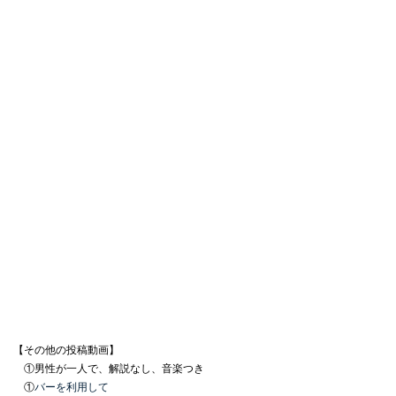
【その他の投稿動画】
①男性が一人で、解説なし、音楽つき
①
バーを利用して