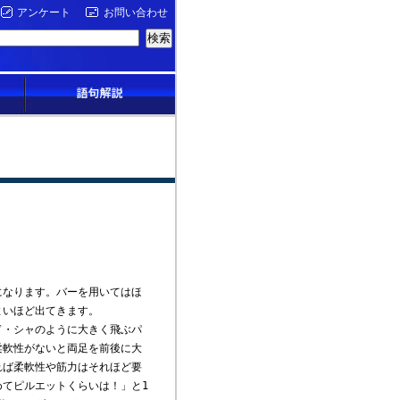
アンケート
お問い合わせ
なります。バーを用いてはほ
よいほど出てきます。
・シャのように大きく飛ぶパ
柔軟性がないと両足を前後に大
れば柔軟性や筋力はそれほど要
てピルエットくらいは！」と1