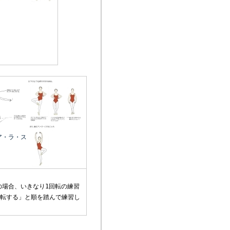
ア・ラ・ス
場合、いきなり1回転の練習
2回転する」と順を踏んで練習し