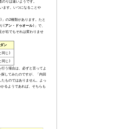
道のりは遠いようです。
います。いつになることや
)」の2種類があります。たと
り(
アン・ドゥオール
)」で、
足が右でもそれは変わりませ
ダン
と同じ)
と同じ)
を行う場合は、必ずと言ってよ
画を探してみたのですが、「内回
したものではありません。よっ
つかるようであれば、そちらも