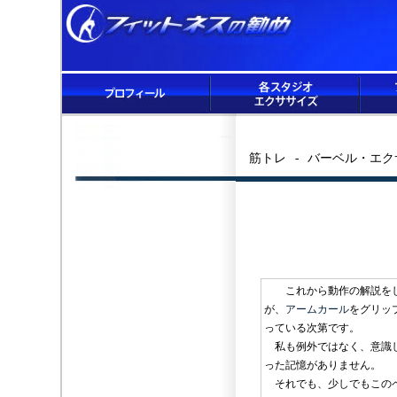
筋トレ - バーベル・エ
これから動作の解説をし
が、
アームカール
をグリッ
っている次第です。
私も例外ではなく、意識し
った記憶がありません。
それでも、少しでもこの