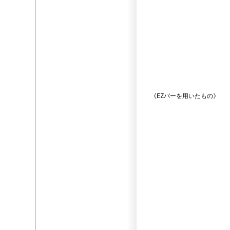
《EZバーを用いたもの》