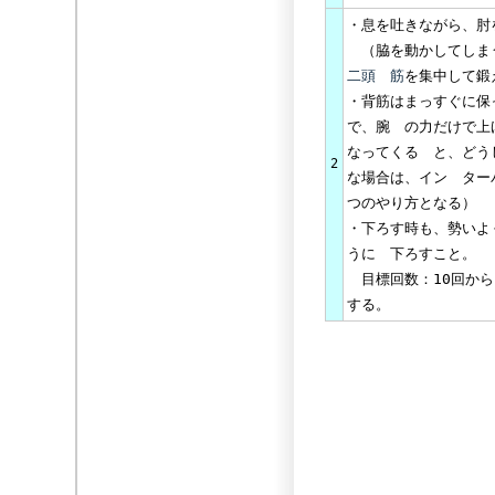
・息を吐きながら、肘
（脇を動かしてしまう
二頭 筋
を集中して鍛
・背筋はまっすぐに保
で、腕 の力だけで上
なってくる と、どう
2
な場合は、イン ター
つのやり方となる）
・下ろす時も、勢いよ
うに 下ろすこと。
目標回数：10回から
する。