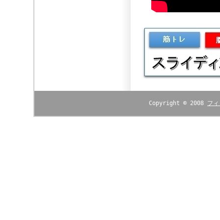
Copyright © 2008
フィ