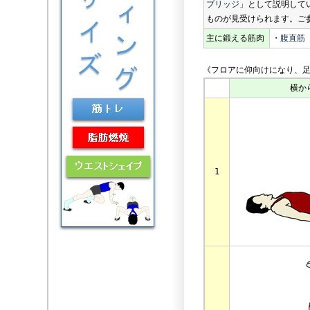
ブリッジ
」として説明して
ものが見受けられます。ご
主に鍛える筋肉
・
腹直筋
《フロアに仰向けになり、足
横か
1