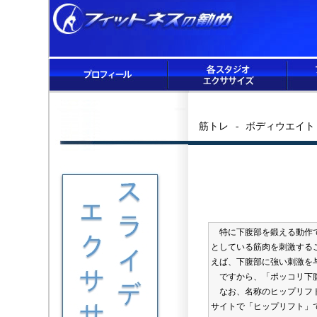
筋トレ - ボディウエイ
特に下腹部を鍛える動作で
としている筋肉を刺激する
えば、下腹部に強い刺激を
ですから、「ポッコリ下腹
なお、名称のヒップリフト
サイトで「ヒップリフト」