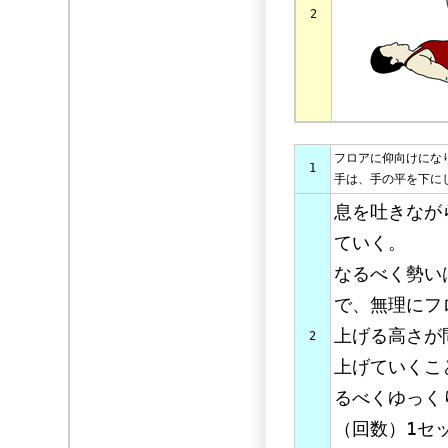
2
フロアに仰向けにな
1
手は、手の平を下に
息を吐きなが
ていく。
なるべく勢い
で、無理にフ
上げる高さが
2
上げていくこ
るべくゆっく
（回数）1セ