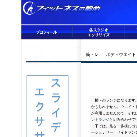
筋トレ - ボディウエイ
横へのランジになります
かもしれません。ウエイト
か利用しませんので、それ
ントランジ
と組み合わせて
下では、足を一歩横に出す
ーショナリー・サイドラン