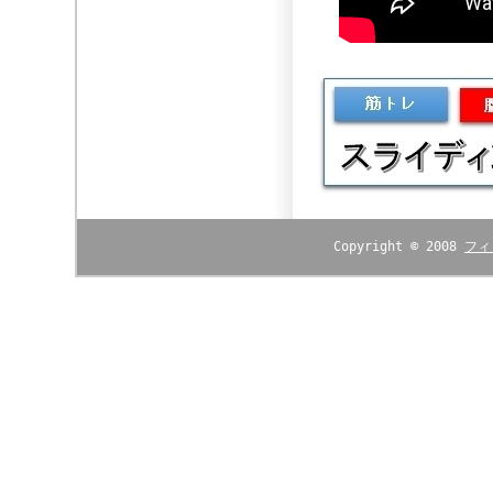
Copyright © 2008
フィ