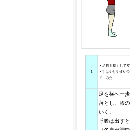
・足幅を狭くして立
1
・手はやりやすい位
て みた
足を横へ一歩
落とし、膝の
いく。
呼吸は出すと