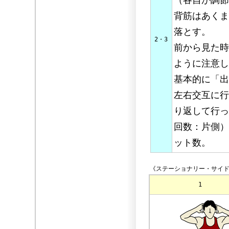
（各自が調節
背筋はあくま
落とす。
2・3
前から見た時
ように注意し
基本的に「出
左右交互に行
り返して行っ
回数：片側）
ット数。
《ステーショナリー・サイド
1