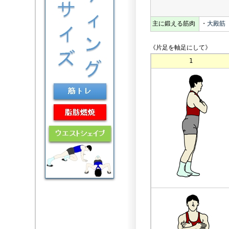
主に鍛える筋肉
・
大殿筋
《片足を軸足にして》
1