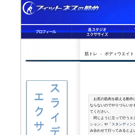
筋トレ - ボディウエイ
お尻の筋肉を鍛える動作に
ならないのでやりづらいか
てください。
同じように立って行うエ
ション
」や「
スタンディン
み合わせて行ってみるとよ