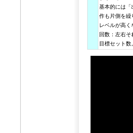
基本的には「
作も片側を繰
レベルが高く
回数：左右そ
目標セット数