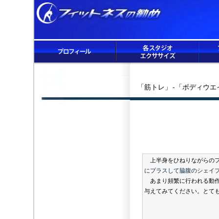
「筋トレ」-「ボディウエ
上半身をひねりながらの
にプラスして脇腹のシェイ
あまり頻繁に行われる動作
与えてみてください。とて