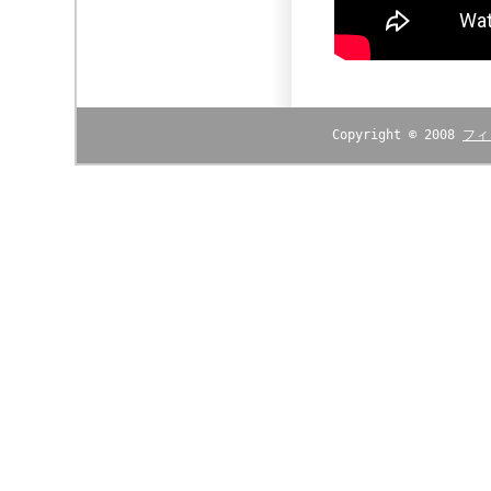
Copyright © 2008
フィ