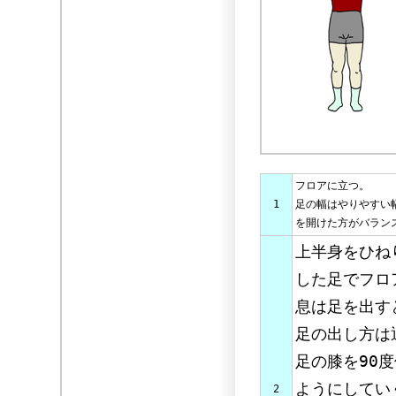
フロアに立つ。
1
足の幅はやりやすい
を開けた方がバラン
上半身をひね
した足でフロ
息は足を出す
足の出し方は
足の膝を90
ようにしてい
2