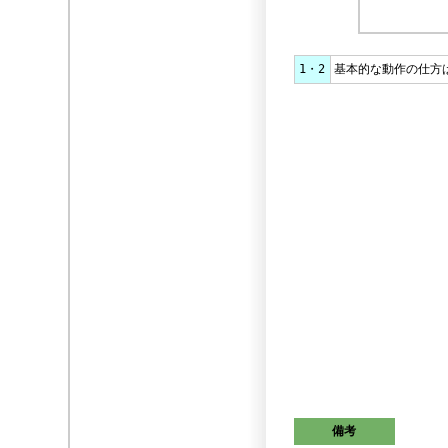
1・2
基本的な動作の仕方
備考