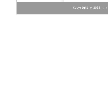
Copyright © 2008
フィ