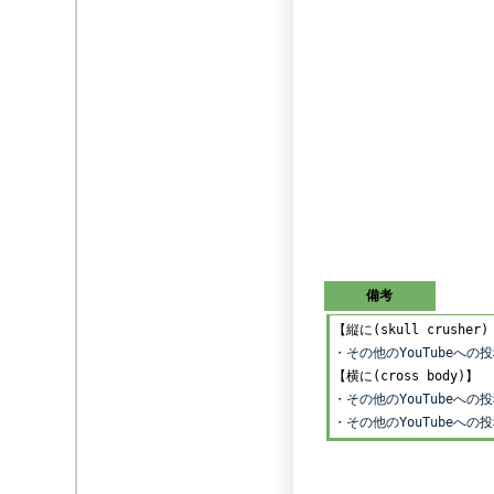
備考
【縦に(skull crusher)
・その他のYouTubeへ
【横に(cross body)】
・その他のYouTubeへ
・その他のYouTubeへ