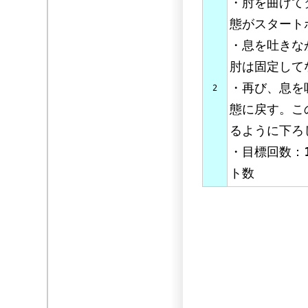
・肘を曲げて
態がスタート
・息を吐きな
肘は固定して
・再び、息を
2
態に戻す。こ
るように下ろ
・目標回数：
ト数