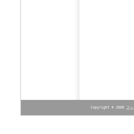
Copyright © 2008
フィ