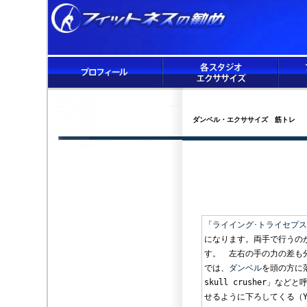
ダンベル・エクササイズ 筋トレ
「
ライイング･トライセプス
になります。両手で行うの
す。 左右の手の力の差も
では、
ダンベル
を頭の方に
skull crusher」
せるように下ろしてくる（You