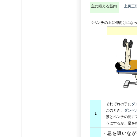
主に鍛える筋肉
・上腕三
《ベンチの上に仰向けになっ
・それぞれの手に
ダ
・このとき、
ダンベ
1
・腰とベンチの間に
うにするか、足を持
・息を吸いなが