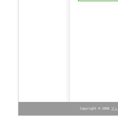
Copyright © 2008
フィ