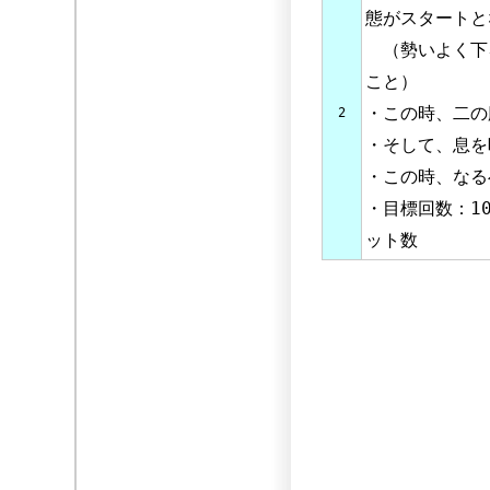
態がスタートと
（勢いよく下
こと）
・この時、二の
2
・そして、息を
・この時、なる
・目標回数：1
ット数