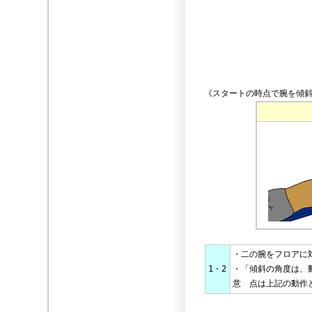
《スタートの時点で腕を傾斜
・二の腕をフロアに
1・2
・「傾斜の角度は、
意 点は上記の動作