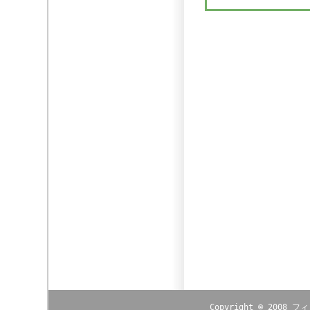
Copyright © 2008
フィ