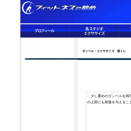
ダンベル・エクササイズ 筋トレ
少し重めの
ダンベル
を両
の上部にも刺激