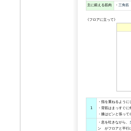
主に鍛える筋肉
・
三角筋
《フロアに立って》
・指を重ねるように
1
・背筋はまっすぐに
・膝はピンと張って
・息を吐きながら、
ン がフロアと平行