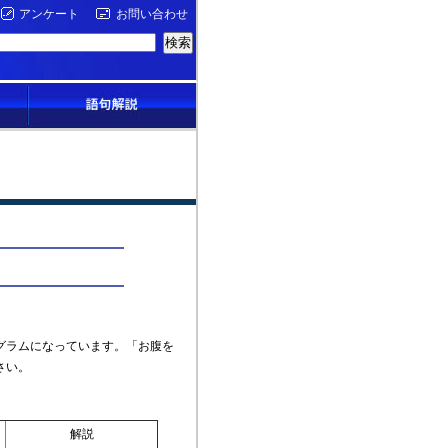
アンケート
お問い合わせ
グラムになっています。「お腹を
さい。
解説