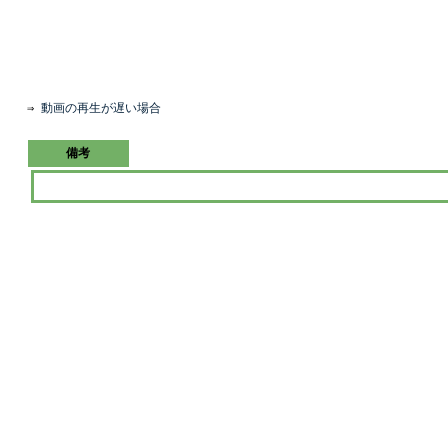
⇒
動画の再生が遅い場合
備考