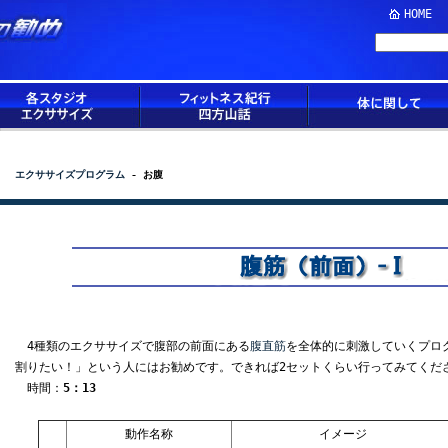
HOME
エクササイズプログラム
- お腹
4種類のエクササイズで腹部の前面にある
腹直筋
を全体的に刺激していくプロ
割りたい！」という人にはお勧めです。できれば2セットくらい行ってみてくだ
時間：
5：13
動作名称
イメージ