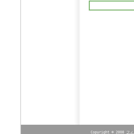
Copyright © 2008
フィ