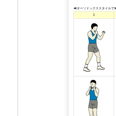
≪
オーソドックススタイルで
1