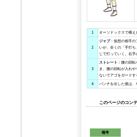
1
オーソドックスで構え
ジャブ
：仮想の相手の
2
いが、全くの「手打ち
じで打っていく。右手
ストレート
：腰の回転
3
き、腰の回転が入れや
ないでアゴをガードす
4
パンチを出した後は、
このページのコンテン
備考