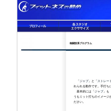
格闘技系プログラム
「ジャブ
」と「
ストレー
れられる動作です。手打ち
基本的には「
ジャブ
」も
うもミット打ちのイメージ
ださい。