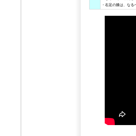
・右足の膝は、なる