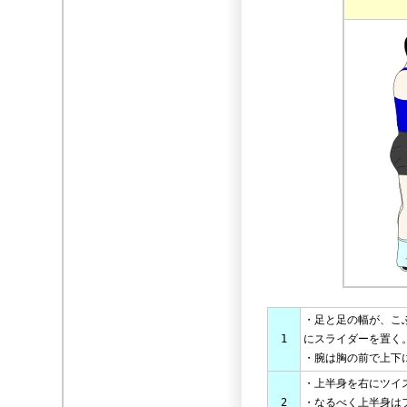
・足と足の幅が、こ
1
にスライダーを置く
・腕は胸の前で上下
・上半身を右にツイ
2
・なるべく上半身は