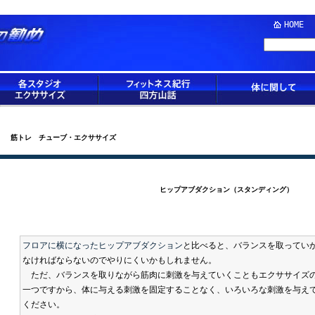
HOME
筋トレ チューブ・エクササイズ
ヒップアブダクション（スタンディング）
フロアに横になったヒップアブダクション
と比べると、バランスを取ってい
なければならないのでやりにくいかもしれません。
ただ、バランスを取りながら筋肉に刺激を与えていくこともエクササイズ
一つですから、体に与える刺激を固定することなく、いろいろな刺激を与え
ください。