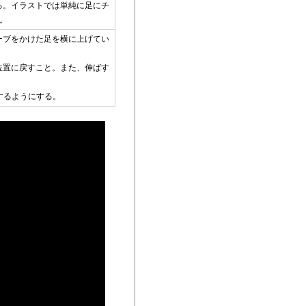
る。イラストでは単純に足にチ
。
ーブをかけた足を横に上げてい
位置に戻すこと。また、伸ばす
するようにする。