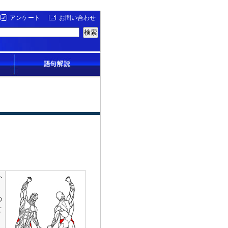
アンケート
お問い合わせ
か
の
て