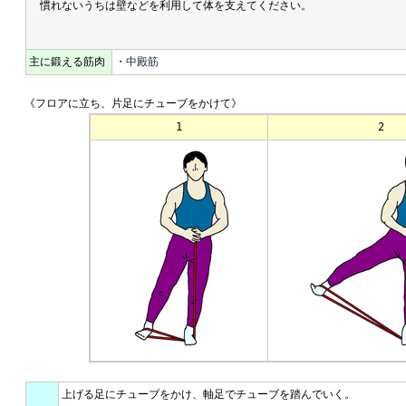
慣れないうちは壁などを利用して体を支えてください。
主に鍛える筋肉
・
中殿筋
《フロアに立ち、片足にチューブをかけて》
1
2
上げる足にチューブをかけ、軸足でチューブを踏んでいく。