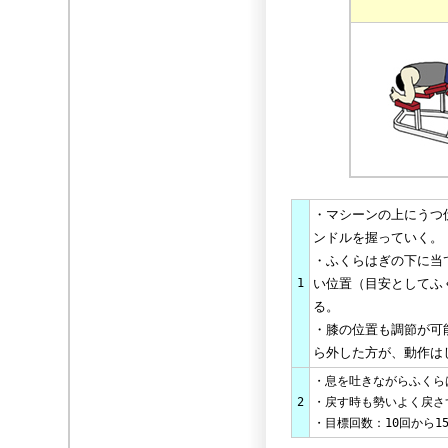
・マシーンの上にうつ
ンドルを握っていく。
・ふくらはぎの下に当
1
い位置（目安としてふ
る。
・膝の位置も調節が可
ら外した方が、動作は
・息を吐きながらふくら
2
・戻す時も勢いよく戻さ
・目標回数：10回から1