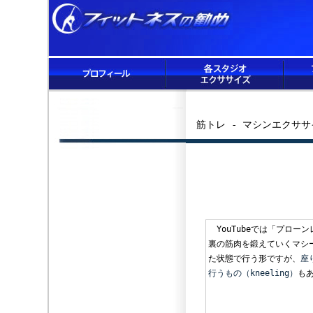
筋トレ - マシンエクササ
YouTubeでは「プロー
裏の筋肉を鍛えていくマシ
た状態で行う形ですが、
座
行うもの（kneeling）
も