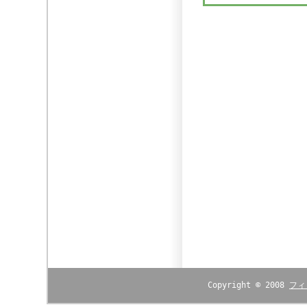
Copyright © 2008
フィ