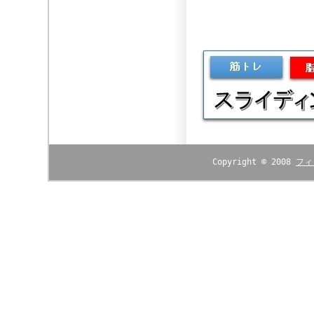
Copyright © 2008
フィ