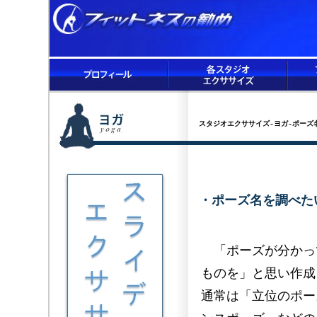
スタジオエクササイズ-ヨガ-ポーズ
・ポーズ名を調べた
「ポーズが分かっ
ものを」と思い作成
通常は「立位のポー