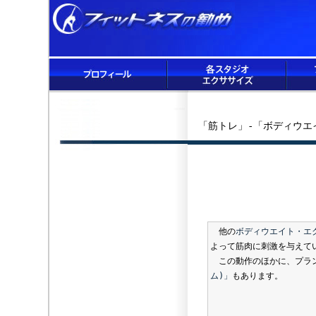
「筋トレ」-「ボディウエ
他の
ボディウエイト・エ
よって筋肉に刺激を与えて
この動作のほかに、プラ
ム)」
もあります。