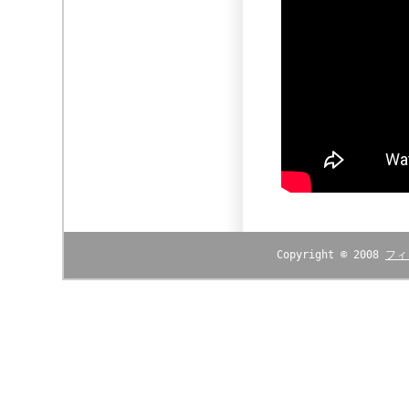
Copyright © 2008
フィ