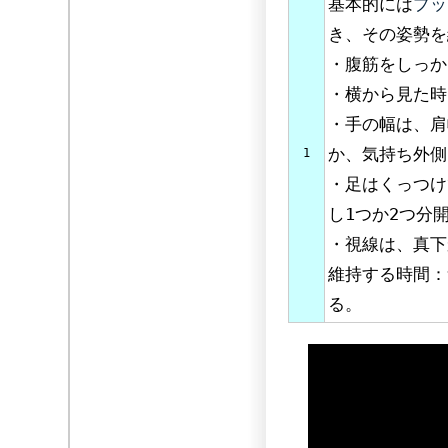
基本的には
プッ
き、その姿勢を
・腹筋をしっか
・横から見た時
・手の幅は、肩
か、気持ち外側
1
・足はくっつけ
し1つか2つ分
・視線は、真下
維持する時間：
る。