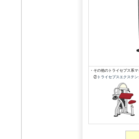
・その他のトライセプス系マ
②
トライセプスエクステン