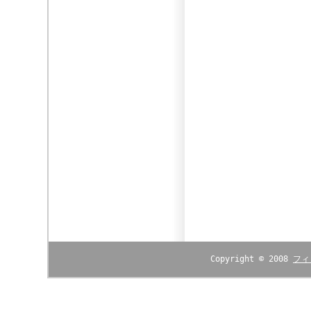
Copyright © 2008
フィ