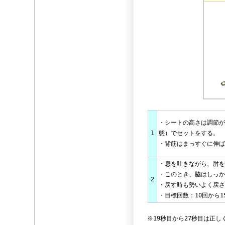
・シートの高さは調節が
1
態）でセットをする。
・背筋はまっすぐに伸ば
・息を吐きながら、肘を
・このとき、脇はしっか
2
・戻す時も勢いよく戻さ
・目標回数：10回から
※19秒目から27秒目は正し