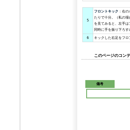
フロントキック
：右の
たりで十分。（私の場
5
を見てみると、左手は
同時に手を振り下ろす
6
キックした右足をフロ
このページのコンテン
備考