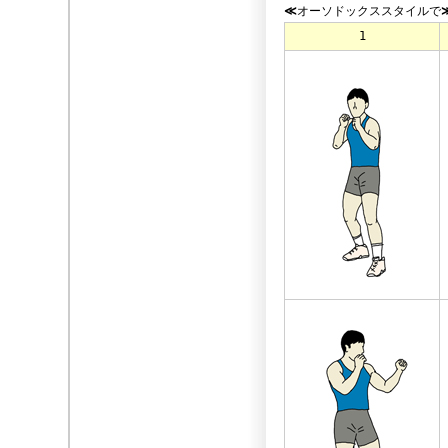
≪
オーソドックススタイルで
1