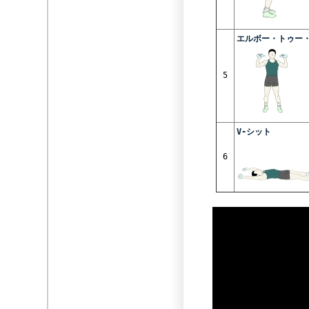
エルボー・トゥー
5
V-シット
6