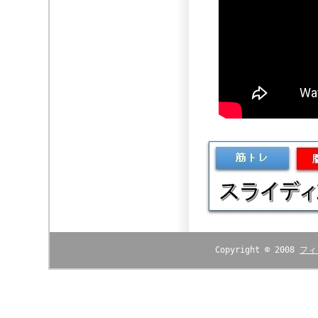
Copyright © 2008
フィ