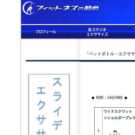
「ペットボトル・エクササ
■ 時間：14分58秒 ■
ワイドスクワット
＋ショルダープレ
1