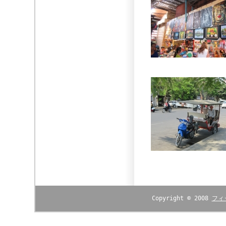
Copyright © 2008
フィ