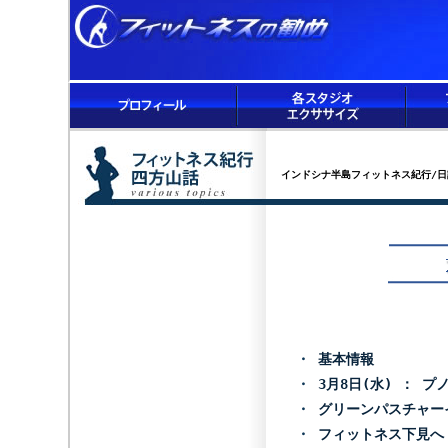
インドシナ半島フィットネス紀行/日
・
基本情報
・
3月8日(水) ： プ
・
グリーンパスチャー
・
フィットネス下見へ