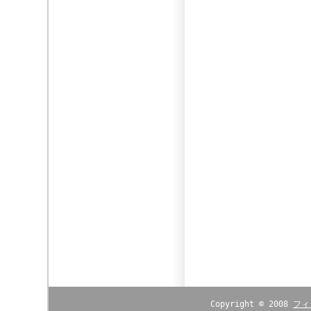
Copyright © 2008
フィ