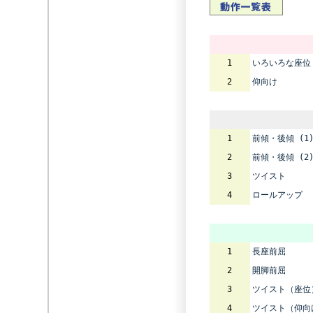
1
いろいろな座位
2
仰向け
1
前傾・後傾 (1
2
前傾・後傾 (2
3
ツイスト
4
ロールアップ
1
長座前屈
2
開脚前屈
3
ツイスト（座位
4
ツイスト（仰向