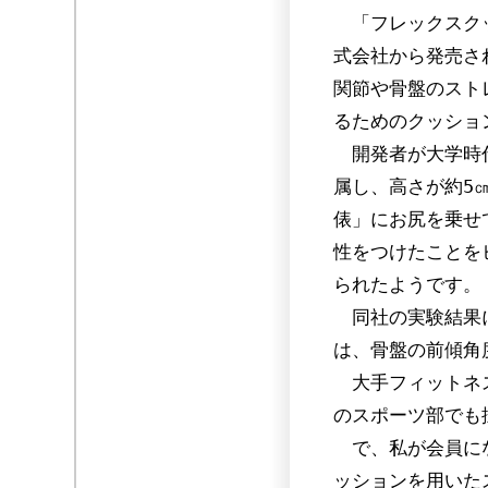
「フレックスクッ
式会社から発売さ
関節や骨盤のスト
るためのクッショ
開発者が大学時
属し、高さが約5
俵」にお尻を乗せ
性をつけたことを
られたようです。
同社の実験結果に
は、骨盤の前傾角度
大手フィットネス
のスポーツ部でも
で、私が会員にな
ッションを用いた