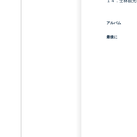
１４．
士林観光
アルバム
最後に