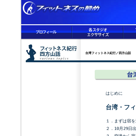
台湾フィットネス紀行／四方山話
はじめに
台湾・フィ
１．
まずは宿を
２．
10月29日