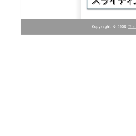
Copyright © 2008
フィ