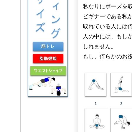
私なりにポーズを
ビギナーである私
取れている人には
人の中には、もし
しれません。
もし、何らかのお
1
2