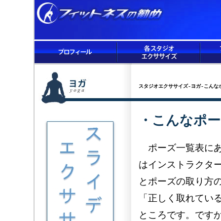
スタジオエクササイズ-ヨガ-こんな
・こんなポー
ポーズ一覧表にあ
はインストラクタ
とポーズの取り方
「正しく取れてい
ところです。です