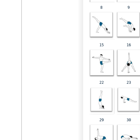
8
9
15
16
22
23
29
30