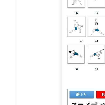
36
37
43
44
50
51