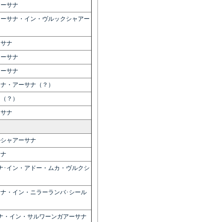
アーサナ
アーサナ・イン・ヴルックシャアー
ーサナ
アーサナ
アーサナ
ラナ・アーサナ（？）
ナ（？）
ーサナ
ルシャアーサナ
サナ
ナ･イン・アドー・ムカ・ヴルクシ
ナ・イン・ニラーランバ･シール
ナ・イン・サルワーンガアーサナ