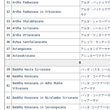
31
Ardha Padmasana
アルダ・パッドゥマ
アルダ・パッドゥマ
32
Ardha Padmasana in Vrksasana
サナ
33
Ardha Shalabhasana
アルダ・シャラバア
34
Ardha Sirsasana
アルダ・シールシャ
35
Ardha Uttanasana
アルダ・ウッターナ
36
Ashwa Sanchalanasana
アシュワ・サンチャ
37
Astangasana
アシュタングアーサ
38
Astavakrasana
アシュターワクラア
B
39
Baddha Hasta Sirsasana
バッダ･ハスタ･シー
40
Baddha Konasana
バッダ・コーナアー
Baddha Konasana in Adho Mukha
バッダ･コーナアーサ
41
Vrksasana
ャアーサナ
バッダ・コーナアーサ
42
Baddha Konasana in Niralamba Sirsasana
シャアーサナ
43
Baddha Konasana in Sarvangasana
バッダ･コーナアーサ