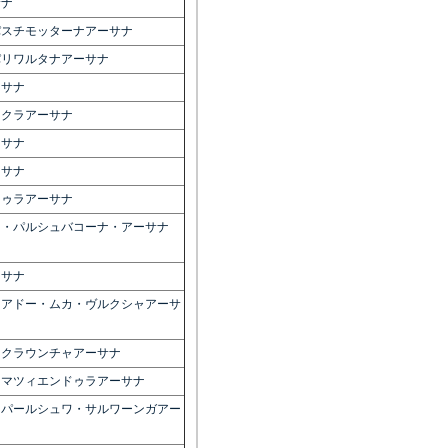
サナ
パスチモッターナアーサナ
パリワルタナアーサナ
ーサナ
ャクラアーサナ
ーサナ
ーサナ
ドゥラアーサナ
ラ・パルシュバコーナ・アーサナ
ーサナ
・アドー・ムカ・ヴルクシャアーサ
・クラウンチャアーサナ
・マツィエンドゥラアーサナ
・パールシュワ・サルワーンガアー