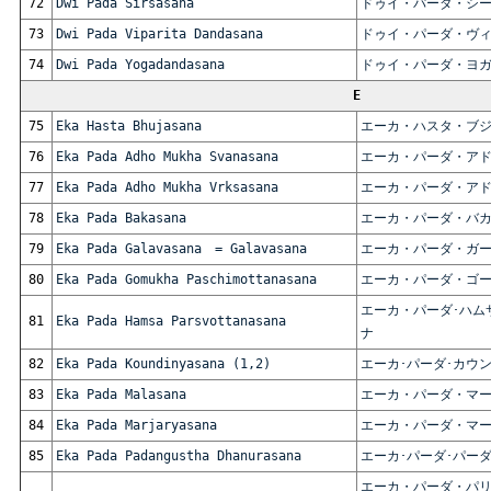
72
Dwi Pada Sirsasana
ドゥイ・パーダ・シ
73
Dwi Pada Viparita Dandasana
ドゥイ・パーダ・ヴ
74
Dwi Pada Yogadandasana
ドゥイ・パーダ・ヨ
E
75
Eka Hasta Bhujasana
エーカ・ハスタ・ブ
76
Eka Pada Adho Mukha Svanasana
エーカ・パーダ・アド
77
Eka Pada Adho Mukha Vrksasana
エーカ・パーダ・ア
78
Eka Pada Bakasana
エーカ・パーダ・バ
79
Eka Pada Galavasana = Galavasana
エーカ・パーダ・ガ
80
Eka Pada Gomukha Paschimottanasana
エーカ・パーダ・ゴ
エーカ・パーダ･ハム
81
Eka Pada Hamsa Parsvottanasana
ナ
82
Eka Pada Koundinyasana (1,2)
エーカ･パーダ･カウ
83
Eka Pada Malasana
エーカ・パーダ・マ
84
Eka Pada Marjaryasana
エーカ・パーダ・マ
85
Eka Pada Padangustha Dhanurasana
エーカ･パーダ･パー
エーカ・パーダ・パ