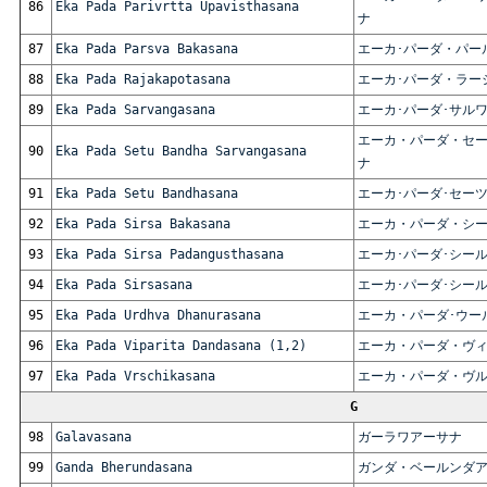
86
Eka Pada Parivrtta Upavisthasana
ナ
87
Eka Pada Parsva Bakasana
エーカ･パーダ・パー
88
Eka Pada Rajakapotasana
エーカ･パーダ・ラー
89
Eka Pada Sarvangasana
エーカ･パーダ･サル
エーカ・パーダ・セ
90
Eka Pada Setu Bandha Sarvangasana
ナ
91
Eka Pada Setu Bandhasana
エーカ･パーダ･セー
92
Eka Pada Sirsa Bakasana
エーカ・パーダ・シ
93
Eka Pada Sirsa Padangusthasana
エーカ･パーダ･シー
94
Eka Pada Sirsasana
エーカ･パーダ･シー
95
Eka Pada Urdhva Dhanurasana
エーカ・パーダ･ウー
96
Eka Pada Viparita Dandasana (1,2)
エーカ・パーダ・ヴ
97
Eka Pada Vrschikasana
エーカ・パーダ・ヴ
G
98
Galavasana
ガーラワアーサナ
99
Ganda Bherundasana
ガンダ・ベールンダ