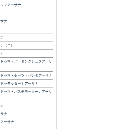
クシャアーサナ
）
ーサナ
サナ
サナ（？）
？）
ッドゥマ・パーダングシュタアーサ
ッドゥマ・セーツ・バンダアーサナ
ッドゥモッターナアーサナ
ッドゥマ・パスチモッターナアーサ
サナ
ーサナ
ラアーサナ