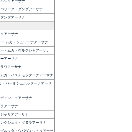
ールシャアーサナ
ィパリータ・ダンダアーサナ
ガダンダアーサナ
ジャアーサナ
ー･ムカ・シュワーナアーサナ
ドー・ムカ・ヴルクシャアーサナ
カーアーサナ
ーラワアーサナ
ームカ・パスチモッターナアーサナ
サ・パールシュボッターナアーサ
ンディンニャアーサナ
ーラアーサナ
ージャリアアーサナ
ダングシュタ・ダヌラアーサナ
リヴルッタ・ウパヴィシュタアーサ