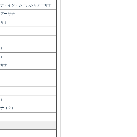
サナ・イン・シールシャアーサナ
ャアーサナ
ーサナ
？）
？）
ーサナ
ナ
？）
サナ（？）