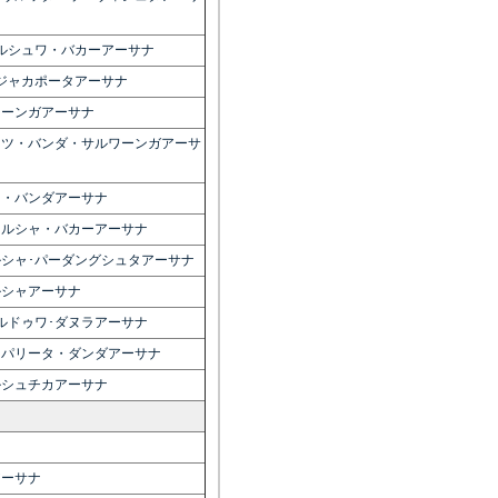
ルシュワ・バカーアーサナ
ジャカポータアーサナ
ワーンガアーサナ
ーツ・バンダ・サルワーンガアーサ
ツ・バンダアーサナ
ールシャ・バカーアーサナ
ルシャ･パーダングシュタアーサナ
ルシャアーサナ
ルドゥワ･ダヌラアーサナ
ィパリータ・ダンダアーサナ
ルシュチカアーサナ
アーサナ