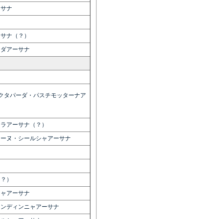
ーサナ
ーサナ（？）
ンダアーサナ
クタパーダ・パスチモッターナア
ヌラアーサナ（？）
ャーヌ・シールシャアーサナ
）
（？）
ジャアーサナ
ウンディンニャアーサナ