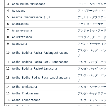
3
Adho Mukha Vrksasana
アドー・ムカ・ヴル
4
Advasana
アドヴアーサナ（？
5
Akarna Dhanurasana (1,2)
アカルナ・ダヌラア
6
Anantasana
アナンタ・アーサナ
7
Anjaneyasana
アンジャネヤ・アー
8
Anuvittasana
アヌヴィッタ・アー
9
Apanasana
アパン・アーサナ（
アルダ・バッダ・パ
10
Ardha Baddha Padma Padangusthasana
ナ
11
Ardha Baddha Padma Setu Bandhasana
アルダ・バッダ・パ
12
Ardha Baddha Padmottanasana
アルダ・バッダ・パ
アルダ・バッダ・パ
13
Ardha Bddha Padma Paschimottanasana
ナ
14
Ardha Bhekasana
アルダ・ベーカアー
15
Ardha Chakrasana
アルダ・チャクラア
16
Ardha Chandrasana
アルダ・チャンドゥ