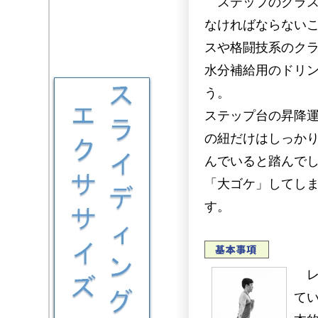
ステップのクラス
なければならない
スや格闘技系のク
水分補給用のドリ
う。
ステップ台の昇降
の紐だけはしっか
んでいると踏んで
「大ゴケ」してし
す。
レ
て