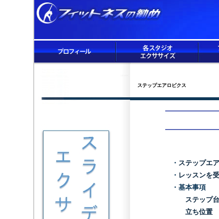
ステップエアロビクス
・
ステップエ
・
レッスンを
・基本事項
ステップ
立ち位置