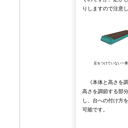
りしますので注意
足をつけていない一番
《本体と高さを調
高さを調節する部
し、台への付け方
可能です。