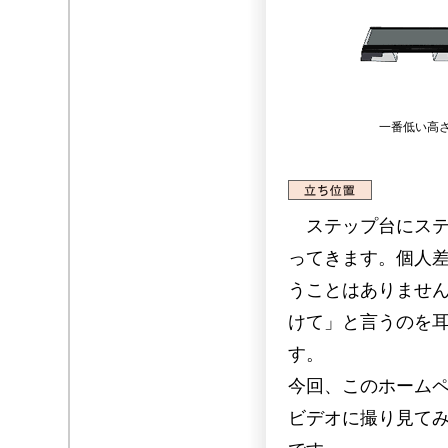
一番低い高
ステップ台にステ
ってきます。個人
うことはありませ
けて」と言うのを
す。
今回、このホーム
ビデオに撮り見て