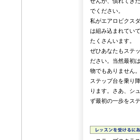
せんが、慣れてき
でください。
私がエアロビクスダ
は組み込まれてい
たくさんいます。
ぜひあなたもステ
ださい。当然最初
物でもありません
ステップ台を乗り
ります。さあ、シ
ず最初の一歩をス