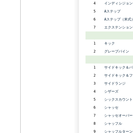
4
インディシジョン
5
Aステップ
6
Aステップ（米式
7
エクステンション
1
キック
2
グレープバイン
1
サイドキック＆バ
2
サイドキック＆フ
3
サイドランジ
4
シザーズ
5
シックスカウント
6
シャッセ
7
シャッセオーバー
8
シャッフル
9
シャッフルターン