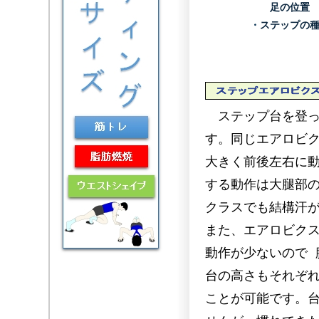
足の位置
・
ステップの
ステップ台を登っ
す。同じエアロビ
大きく前後左右に
する動作は大腿部の
クラスでも結構汗
また、エアロビク
動作が少ないので 
台の高さもそれぞ
ことが可能です。