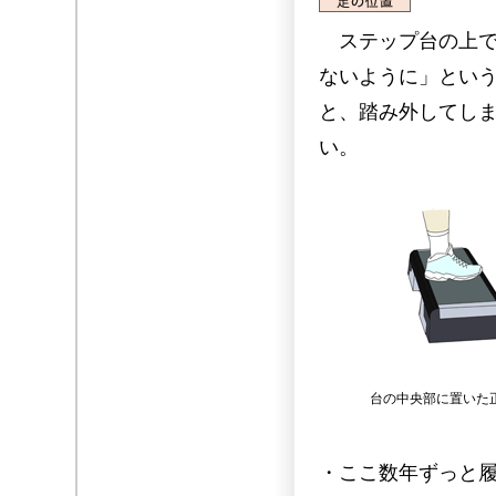
ステップ台の上で
ないように」とい
と、踏み外してし
い。
台の中央部に置いた
・ここ数年ずっと