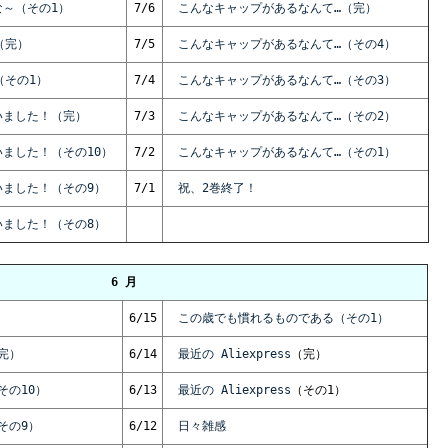
～（その1）
7/6
こんなキャップがあるなんて…（完）
（完）
7/5
こんなキャップがあるなんて…（その4）
（その1）
7/4
こんなキャップがあるなんて…（その3）
いました！（完）
7/3
こんなキャップがあるなんて…（その2）
ました！（その10）
7/2
こんなキャップがあるなんて…（その1）
いました！（その9）
7/1
祝、2巻終了！
いました！（その8）
6 月
6/15
この歳でも慣れるものである（その1）
完）
6/14
最近の Aliexpress
（完）
その10）
6/13
最近の Aliexpress
（その1）
その9）
6/12
日々雑感