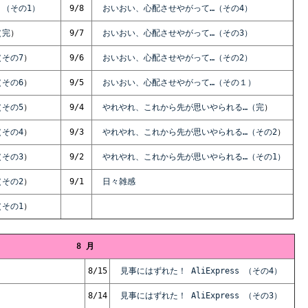
（その1）
9/8
おいおい、心配させやがって…（その4
）
（完
）
9/7
おいおい、心配させやがって…（その3
）
その7
）
9/6
おいおい、心配させやがって…（その2
）
その6
）
9/5
おいおい、心配させやがって…（その１）
その5
）
9/4
やれやれ、これから先が思いやられる…（完
）
その4
）
9/3
やれやれ、これから先が思いやられる…（その2
）
その3
）
9/2
やれやれ、これから先が思いやられる…（その1）
その2
）
9/1
日々雑感
その1
）
8
月
8/15
見事にはずれた！ AliExpress （その4）
8/14
見事にはずれた！ AliExpress （その3）