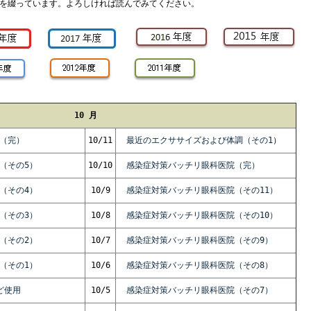
を綴っています。よろしければ読んでみてください。
10 月
（完）
10/11
最近のエクササイズおよび体調（その1
）
（その5）
10/10
感染症対策バッチリ眼科医院（完）
（その4）
10/9
感染症対策バッチリ眼科医院（その11）
（その3）
10/8
感染症対策バッチリ眼科医院（その10）
（その2）
10/7
感染症対策バッチリ眼科医院（その9）
（その1）
10/6
感染症対策バッチリ眼科医院（その8）
ど使用
10/5
感染症対策バッチリ眼科医院（その7）