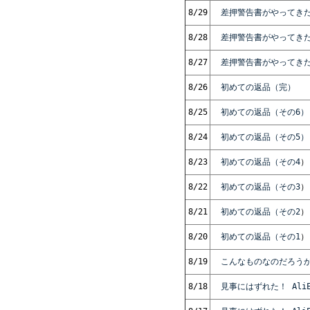
8/29
差押警告書がやってきた
8/28
差押警告書がやってきた
8/27
差押警告書がやってき
8/26
初めての返品（完）
8/25
初めての返品（その6）
8/24
初めての返品（その5）
8/23
初めての返品（その4
）
8/22
初めての返品（その3
）
8/21
初めての返品（その2
）
8/20
初めての返品（その1
）
8/19
こんなものなのだろう
8/18
見事にはずれた！ AliE