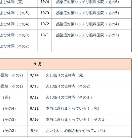
よび体調（完
）
10/4
感染症対策バッチリ眼科医院（その6）
よび体調（その5
）
10/3
感染症対策バッチリ眼科医院（その5）
よび体調（その4
）
10/2
感染症対策バッチリ眼科医院（その4）
よび体調（その3
）
10/1
感染症対策バッチリ眼科医院（その3）
よび体調（その2
）
9 月
医院（その2）
9/14
久し振りの吉祥寺（完）
医院（その1）
9/13
久し振りの吉祥寺（その2）
！（完）
9/12
久し振りの吉祥寺（その１）
（その4）
9/11
本当に遅れまくっている！（完
）
（その3）
9/10
本当に遅れまくっている！（その１
）
（その2）
9/9
おいおい、心配させやがって…（完
）