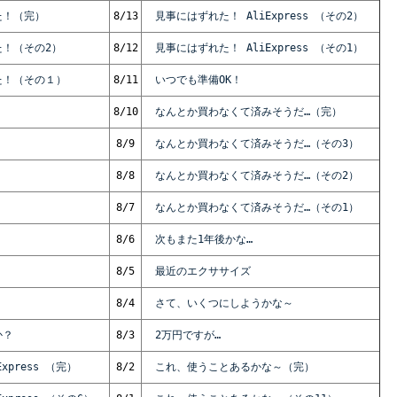
！（完）
8/13
見事にはずれた！ AliExpress （その2）
！（その2）
8/12
見事にはずれた！ AliExpress （その1）
た！（その１）
8/11
いつでも準備OK！
8/10
なんとか買わなくて済みそうだ…（完）
8/9
なんとか買わなくて済みそうだ…（その3）
8/8
なんとか買わなくて済みそうだ…（その2）
8/7
なんとか買わなくて済みそうだ…（その1）
8/6
次もまた1年後かな…
8/5
最近のエクササイズ
8/4
さて、いくつにしようかな～
か？
8/3
2万円ですが…
xpress （完）
8/2
これ、使うことあるかな～（完）